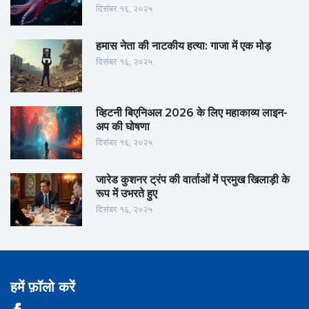
दिसंबर १६, २०२५
हमास नेता की नाटकीय हत्या: गाजा में एक मोड़
दिसंबर १६, २०२५
व्हिटनी बिएनिअल 2026 के लिए महाकाव्य लाइन-
अप की घोषणा
दिसंबर १६, २०२५
जारेड कुशनर ट्रंप की वार्ताओं में प्रमुख खिलाड़ी के
रूप में उभरते हुए
दिसंबर १६, २०२५
हमें फ़ॉलो करें