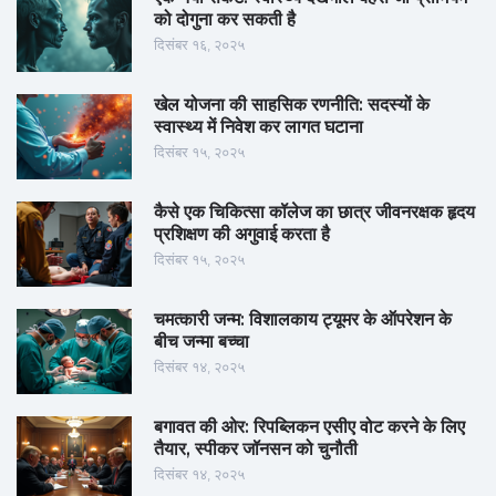
को दोगुना कर सकती है
दिसंबर १६, २०२५
खेल योजना की साहसिक रणनीति: सदस्यों के
स्वास्थ्य में निवेश कर लागत घटाना
दिसंबर १५, २०२५
कैसे एक चिकित्सा कॉलेज का छात्र जीवनरक्षक हृदय
प्रशिक्षण की अगुवाई करता है
दिसंबर १५, २०२५
चमत्कारी जन्म: विशालकाय ट्यूमर के ऑपरेशन के
बीच जन्मा बच्चा
दिसंबर १४, २०२५
बगावत की ओर: रिपब्लिकन एसीए वोट करने के लिए
तैयार, स्पीकर जॉनसन को चुनौती
दिसंबर १४, २०२५