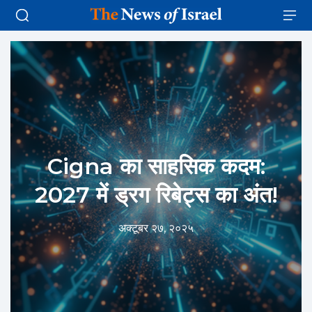
Cigna का साहसिक कदम:
2027 में ड्रग रिबेट्स का अंत!
अक्टूबर २७, २०२५