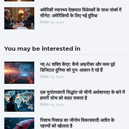
अमेरिकी स्वास्थ्य देखभाल विधेयकों के साथ संघर्ष में
सीनेट: अमेरिकियों के लिए नई दुविधा
दिसंबर १३, २०२५
You may be interested in
नए AI शक्ति केंद्र: कैसे अफ्रीका और मध्य पूर्व
डिजिटल दुनिया को पुनः आकार दे रहे हैं
दिसंबर १६, २०२५
एक युगांतरकारी सिद्धांत जो चीनी अर्थशास्त्र के बारे में
हमारी सोच को बदल सकता है
दिसंबर १६, २०२५
पिशाच स्क्विड का जीनोम विकासवादी अतीत के
रहस्यों को खोलता है