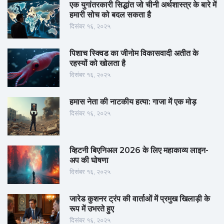
एक युगांतरकारी सिद्धांत जो चीनी अर्थशास्त्र के बारे में
हमारी सोच को बदल सकता है
दिसंबर १६, २०२५
पिशाच स्क्विड का जीनोम विकासवादी अतीत के
रहस्यों को खोलता है
दिसंबर १६, २०२५
हमास नेता की नाटकीय हत्या: गाजा में एक मोड़
दिसंबर १६, २०२५
व्हिटनी बिएनिअल 2026 के लिए महाकाव्य लाइन-
अप की घोषणा
दिसंबर १६, २०२५
जारेड कुशनर ट्रंप की वार्ताओं में प्रमुख खिलाड़ी के
रूप में उभरते हुए
दिसंबर १६, २०२५