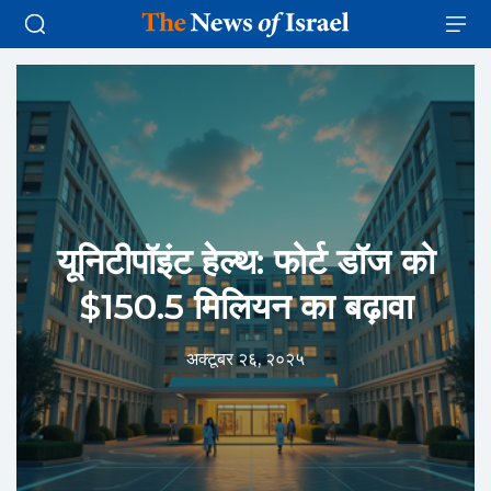
यूनिटीपॉइंट हेल्थ: फोर्ट डॉज को
$150.5 मिलियन का बढ़ावा
अक्टूबर २६, २०२५