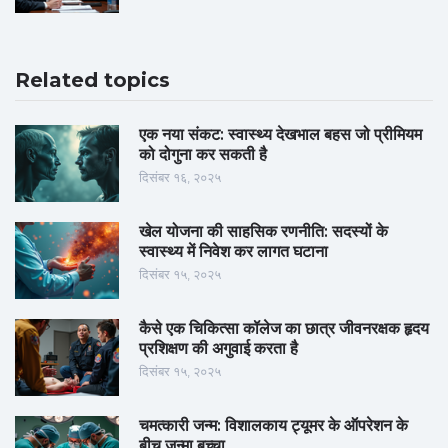
Related topics
एक नया संकट: स्वास्थ्य देखभाल बहस जो प्रीमियम
को दोगुना कर सकती है
दिसंबर १६, २०२५
खेल योजना की साहसिक रणनीति: सदस्यों के
स्वास्थ्य में निवेश कर लागत घटाना
दिसंबर १५, २०२५
कैसे एक चिकित्सा कॉलेज का छात्र जीवनरक्षक हृदय
प्रशिक्षण की अगुवाई करता है
दिसंबर १५, २०२५
चमत्कारी जन्म: विशालकाय ट्यूमर के ऑपरेशन के
बीच जन्मा बच्चा