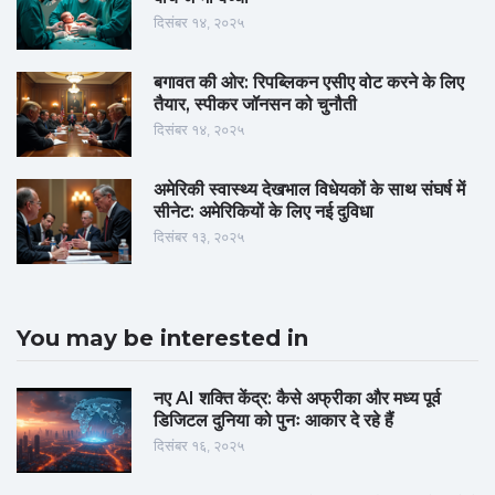
दिसंबर १४, २०२५
बगावत की ओर: रिपब्लिकन एसीए वोट करने के लिए
तैयार, स्पीकर जॉनसन को चुनौती
दिसंबर १४, २०२५
अमेरिकी स्वास्थ्य देखभाल विधेयकों के साथ संघर्ष में
सीनेट: अमेरिकियों के लिए नई दुविधा
दिसंबर १३, २०२५
You may be interested in
नए AI शक्ति केंद्र: कैसे अफ्रीका और मध्य पूर्व
डिजिटल दुनिया को पुनः आकार दे रहे हैं
दिसंबर १६, २०२५