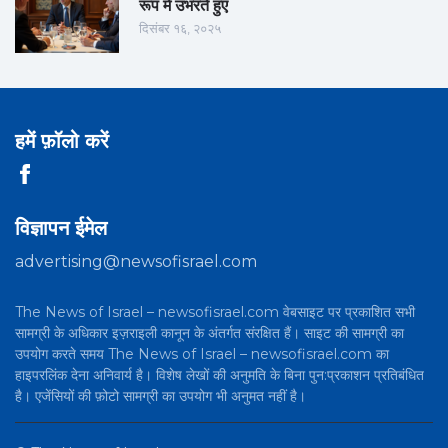
रूप में उभरते हुए
दिसंबर १६, २०२५
हमें फ़ॉलो करें
विज्ञापन ईमेल
advertising@newsofisrael.com
The News of Israel – newsofisrael.com वेबसाइट पर प्रकाशित सभी
सामग्री के अधिकार इज़राइली कानून के अंतर्गत संरक्षित हैं। साइट की सामग्री का
उपयोग करते समय The News of Israel – newsofisrael.com का
हाइपरलिंक देना अनिवार्य है। विशेष लेखों की अनुमति के बिना पुन:प्रकाशन प्रतिबंधित
है। एजेंसियों की फ़ोटो सामग्री का उपयोग भी अनुमत नहीं है।