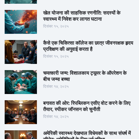
खेल योजना की साहसिक रणनीति: सदस्यों के
स्वास्थ्य में निवेश कर लागत घटाना
दिसंबर १५, २०२५
कैसे एक चिकित्सा कॉलेज का छात्र जीवनरक्षक हृदय
प्रशिक्षण की अगुवाई करता है
दिसंबर १५, २०२५
चमत्कारी जन्म: विशालकाय ट्यूमर के ऑपरेशन के
बीच जन्मा बच्चा
दिसंबर १४, २०२५
बगावत की ओर: रिपब्लिकन एसीए वोट करने के लिए
तैयार, स्पीकर जॉनसन को चुनौती
दिसंबर १४, २०२५
अमेरिकी स्वास्थ्य देखभाल विधेयकों के साथ संघर्ष में