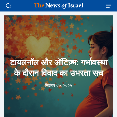
टायलनॉल और ऑटिज़्म: गर्भावस्था
के दौरान विवाद का उभरता सच
सितंबर ०७, २०२५