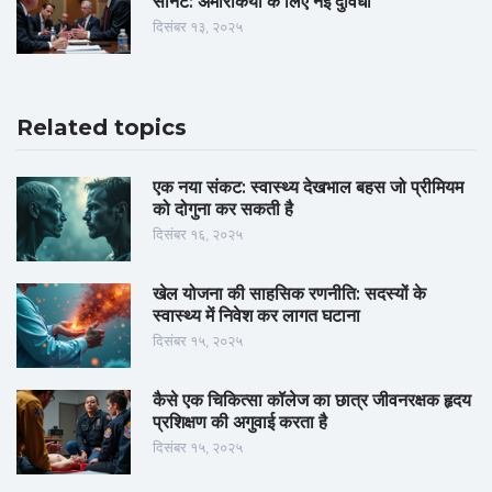
सीनेट: अमेरिकियों के लिए नई दुविधा
दिसंबर १३, २०२५
Related topics
एक नया संकट: स्वास्थ्य देखभाल बहस जो प्रीमियम
को दोगुना कर सकती है
दिसंबर १६, २०२५
खेल योजना की साहसिक रणनीति: सदस्यों के
स्वास्थ्य में निवेश कर लागत घटाना
दिसंबर १५, २०२५
कैसे एक चिकित्सा कॉलेज का छात्र जीवनरक्षक हृदय
प्रशिक्षण की अगुवाई करता है
दिसंबर १५, २०२५