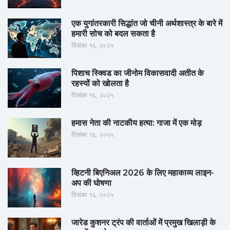
एक युगांतरकारी सिद्धांत जो चीनी अर्थशास्त्र के बारे में
हमारी सोच को बदल सकता है
दिसंबर १६, २०२५
पिशाच स्क्विड का जीनोम विकासवादी अतीत के
रहस्यों को खोलता है
दिसंबर १६, २०२५
हमास नेता की नाटकीय हत्या: गाजा में एक मोड़
दिसंबर १६, २०२५
व्हिटनी बिएनिअल 2026 के लिए महाकाव्य लाइन-
अप की घोषणा
दिसंबर १६, २०२५
जारेड कुशनर ट्रंप की वार्ताओं में प्रमुख खिलाड़ी के