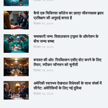
दिसंबर १५, २०२५
कैसे एक चिकित्सा कॉलेज का छात्र जीवनरक्षक हृदय
प्रशिक्षण की अगुवाई करता है
दिसंबर १५, २०२५
चमत्कारी जन्म: विशालकाय ट्यूमर के ऑपरेशन के
बीच जन्मा बच्चा
दिसंबर १४, २०२५
बगावत की ओर: रिपब्लिकन एसीए वोट करने के लिए
तैयार, स्पीकर जॉनसन को चुनौती
दिसंबर १४, २०२५
अमेरिकी स्वास्थ्य देखभाल विधेयकों के साथ संघर्ष में
सीनेट: अमेरिकियों के लिए नई दुविधा
दिसंबर १३, २०२५