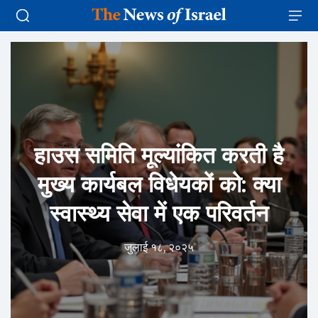
हाउस समिति मूल्यांकित करती है
मुख्य कार्यबल विधेयकों को: क्या
स्वास्थ्य सेवा में एक परिवर्तन
जुलाई १८, २०२५