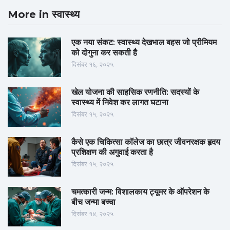
More in स्वास्थ्य
एक नया संकट: स्वास्थ्य देखभाल बहस जो प्रीमियम
को दोगुना कर सकती है
दिसंबर १६, २०२५
खेल योजना की साहसिक रणनीति: सदस्यों के
स्वास्थ्य में निवेश कर लागत घटाना
दिसंबर १५, २०२५
कैसे एक चिकित्सा कॉलेज का छात्र जीवनरक्षक हृदय
प्रशिक्षण की अगुवाई करता है
दिसंबर १५, २०२५
चमत्कारी जन्म: विशालकाय ट्यूमर के ऑपरेशन के
बीच जन्मा बच्चा
दिसंबर १४, २०२५