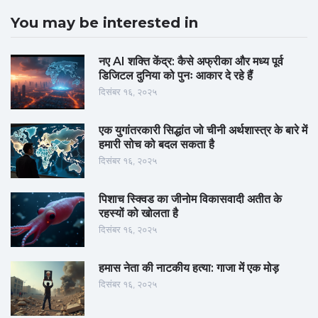
You may be interested in
नए AI शक्ति केंद्र: कैसे अफ्रीका और मध्य पूर्व
डिजिटल दुनिया को पुनः आकार दे रहे हैं
दिसंबर १६, २०२५
एक युगांतरकारी सिद्धांत जो चीनी अर्थशास्त्र के बारे में
हमारी सोच को बदल सकता है
दिसंबर १६, २०२५
पिशाच स्क्विड का जीनोम विकासवादी अतीत के
रहस्यों को खोलता है
दिसंबर १६, २०२५
हमास नेता की नाटकीय हत्या: गाजा में एक मोड़
दिसंबर १६, २०२५