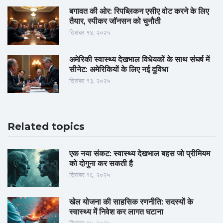
बगावत की ओर: रिपब्लिकन एसीए वोट करने के लिए
तैयार, स्पीकर जॉनसन को चुनौती
दिसंबर १४, २०२५
अमेरिकी स्वास्थ्य देखभाल विधेयकों के साथ संघर्ष में
सीनेट: अमेरिकियों के लिए नई दुविधा
दिसंबर १३, २०२५
Related topics
एक नया संकट: स्वास्थ्य देखभाल बहस जो प्रीमियम
को दोगुना कर सकती है
दिसंबर १६, २०२५
खेल योजना की साहसिक रणनीति: सदस्यों के
स्वास्थ्य में निवेश कर लागत घटाना