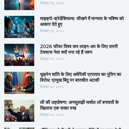
दिसंबर १६, २०२५
माइक्रो-क्रेडेंशियल्स: सीखने में मान्यता के भविष्य को
आकार देते हुए
दिसंबर १३, २०२५
2026 फीफा विश्व कप लाइन-अप के लिए उत्तरी
टेक्सास नेता क्यों मना रहे हैं जश्न
दिसंबर ११, २०२५
यूक्रेन शांति के लिए अमेरिकी प्रस्ताव का पुतिन का
विरोध: प्रमुख बिंदु पर बातचीत अटकी
दिसंबर १०, २०२५
ली की उद्घोषणा: अनसुलझी मार्शल लॉ बगावतों के
खिलाफ एक सख्त रुख
दिसंबर ०५, २०२५