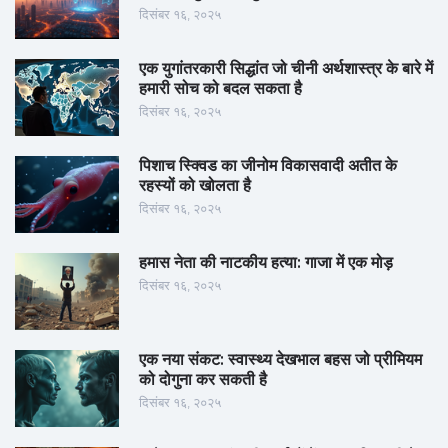
दिसंबर १६, २०२५
एक युगांतरकारी सिद्धांत जो चीनी अर्थशास्त्र के बारे में
हमारी सोच को बदल सकता है
दिसंबर १६, २०२५
पिशाच स्क्विड का जीनोम विकासवादी अतीत के
रहस्यों को खोलता है
दिसंबर १६, २०२५
हमास नेता की नाटकीय हत्या: गाजा में एक मोड़
दिसंबर १६, २०२५
एक नया संकट: स्वास्थ्य देखभाल बहस जो प्रीमियम
को दोगुना कर सकती है
दिसंबर १६, २०२५