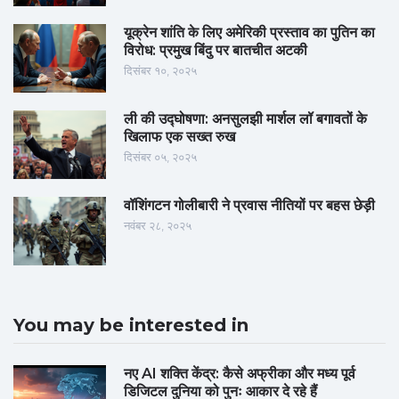
यूक्रेन शांति के लिए अमेरिकी प्रस्ताव का पुतिन का
विरोध: प्रमुख बिंदु पर बातचीत अटकी
दिसंबर १०, २०२५
ली की उद्घोषणा: अनसुलझी मार्शल लॉ बगावतों के
खिलाफ एक सख्त रुख
दिसंबर ०५, २०२५
वॉशिंगटन गोलीबारी ने प्रवास नीतियों पर बहस छेड़ी
नवंबर २८, २०२५
You may be interested in
नए AI शक्ति केंद्र: कैसे अफ्रीका और मध्य पूर्व
डिजिटल दुनिया को पुनः आकार दे रहे हैं