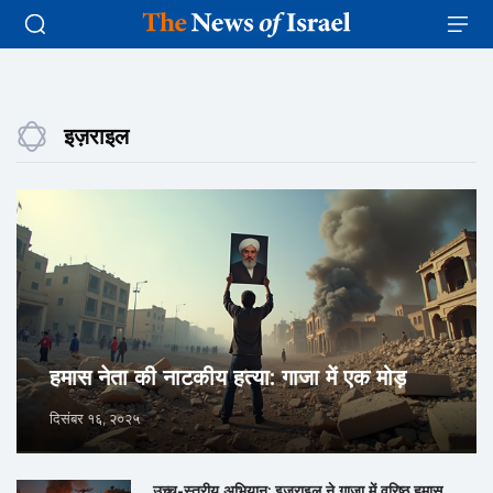
इज़राइल
हमास नेता की नाटकीय हत्या: गाजा में एक मोड़
दिसंबर १६, २०२५
उच्च-स्तरीय अभियान: इज़राइल ने गाजा में वरिष्ठ हमास