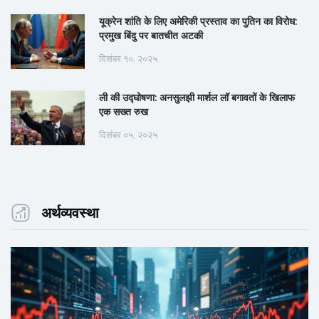
यूक्रेन शांति के लिए अमेरिकी प्रस्ताव का पुतिन का विरोध:
प्रमुख बिंदु पर बातचीत अटकी
दिसंबर १०, २०२५
ली की उद्घोषणा: अनसुलझी मार्शल लॉ बगावतों के खिलाफ
एक सख्त रुख
दिसंबर ०५, २०२५
अर्थव्यवस्था