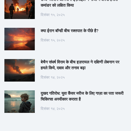
कमांडर को लक्षित किया
दिसंबर १५, २०२५
क्या ईरान बॉन्डी बीच रक्तपात के पीछे है?
दिसंबर १५, २०२५
बेचैन संघर्ष विराम के बीच इज़रायल ने दक्षिणी लेबनान पर
हमले किये, दबाव और तनाव बढ़ा
दिसंबर १४, २०२५
दुखद गतिरोध: युवा कैंसर मरीज के लिए गाज़ा का पता जरूरी
चिकित्सा अस्वीकार कराता है
दिसंबर १४, २०२५