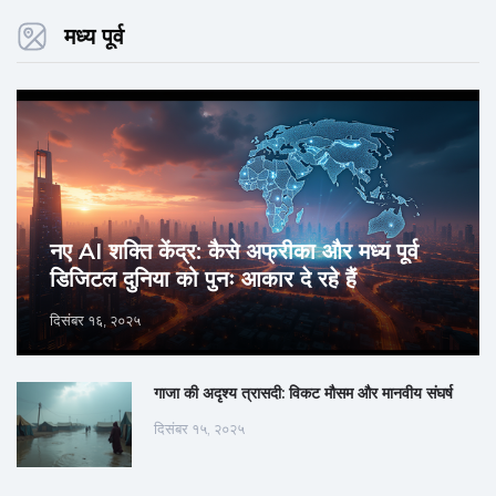
मध्य पूर्व
नए AI शक्ति केंद्र: कैसे अफ्रीका और मध्य पूर्व
डिजिटल दुनिया को पुनः आकार दे रहे हैं
दिसंबर १६, २०२५
गाजा की अदृश्य त्रासदी: विकट मौसम और मानवीय संघर्ष
दिसंबर १५, २०२५