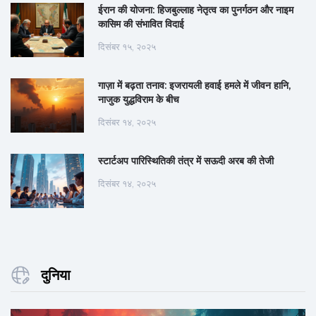
ईरान की योजना: हिजबुल्लाह नेतृत्व का पुनर्गठन और नाइम
कासिम की संभावित विदाई
दिसंबर १५, २०२५
गाज़ा में बढ़ता तनाव: इजरायली हवाई हमले में जीवन हानि,
नाजुक युद्धविराम के बीच
दिसंबर १४, २०२५
स्टार्टअप पारिस्थितिकी तंत्र में सऊदी अरब की तेजी
दिसंबर १४, २०२५
दुनिया