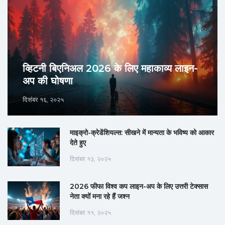
व्हिटनी बिएनिअल 2026 के लिए महाकाव्य लाइन-
अप की घोषणा
दिसंबर १६, २०२५
माइक्रो-क्रेडेंशियल्स: सीखने में मान्यता के भविष्य को आकार
देते हुए
दिसंबर १३, २०२५
2026 फीफा विश्व कप लाइन-अप के लिए उत्तरी टेक्सास
नेता क्यों मना रहे हैं जश्न
दिसंबर ११, २०२५