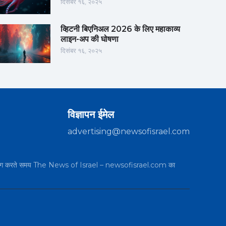
दिसंबर १६, २०२५
व्हिटनी बिएनिअल 2026 के लिए महाकाव्य
लाइन-अप की घोषणा
दिसंबर १६, २०२५
विज्ञापन ईमेल
advertising@newsofisrael.com
का उपयोग करते समय The News of Israel – newsofisrael.com का