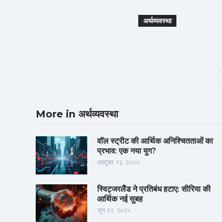
अर्थव्यवस्था
More in अर्थव्यवस्था
वॉल स्ट्रीट की आर्थिक अनिश्चितताओं का
प्रभाव: एक नया युग?
अक्टूबर १३, २०२५
स्विट्जरलैंड ने प्रतिबंध हटाए: सीरिया की
आर्थिक नई सुबह
जून २२, २०२५