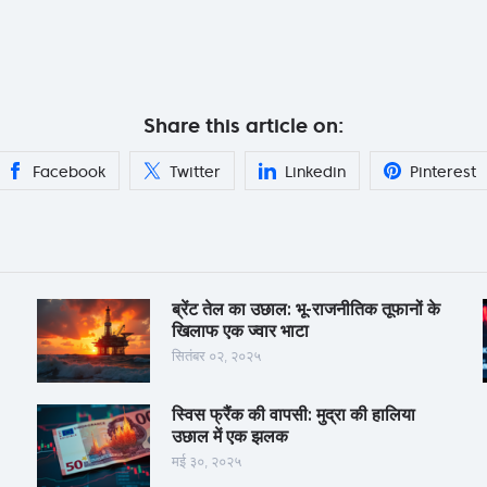
Share this article on:
Facebook
Twitter
Linkedin
Pinterest
ब्रेंट तेल का उछाल: भू-राजनीतिक तूफानों के
खिलाफ एक ज्वार भाटा
सितंबर ०२, २०२५
स्विस फ्रैंक की वापसी: मुद्रा की हालिया
उछाल में एक झलक
मई ३०, २०२५