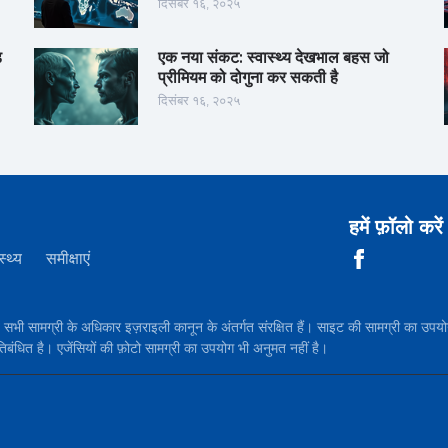
दिसंबर १६, २०२५
़
एक नया संकट: स्वास्थ्य देखभाल बहस जो
प्रीमियम को दोगुना कर सकती है
दिसंबर १६, २०२५
हमें फ़ॉलो करें
स्थ्य
समीक्षाएं
सामग्री के अधिकार इज़राइली कानून के अंतर्गत संरक्षित हैं। साइट की सामग्री 
तिबंधित है। एजेंसियों की फ़ोटो सामग्री का उपयोग भी अनुमत नहीं है।