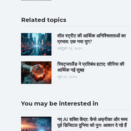
Related topics
वॉल स्ट्रीट की आर्थिक अनिश्चितताओं का
प्रभाव: एक नया युग?
अक्टूबर १३, २०२५
स्विट्जरलैंड ने प्रतिबंध हटाए: सीरिया की
आर्थिक नई सुबह
जून २२, २०२५
You may be interested in
नए AI शक्ति केंद्र: कैसे अफ्रीका और मध्य
पूर्व डिजिटल दुनिया को पुनः आकार दे रहे हैं