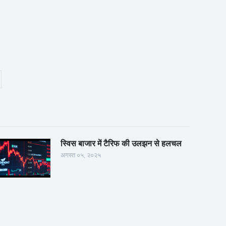
स्विस बाजार में टैरिफ की उलझन से हलचल
अगस्त ०५, २०२५