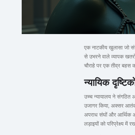
एक नाटकीय खुलासा जो संगठित
से उभरने वाले व्यापक खतर
चौराहे पर एक तीव्र बहस का
न्यायिक दृष्टिक
उच्च न्यायालय ने संगठित अ
उजागर किया, अक्सर आतंकवादी
अपराध संघों और आर्थिक अस
लड़ाइयों को परिप्रेक्ष्य में र