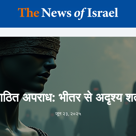
गठित अपराध: भीतर से अदृश्य शत
जून २३, २०२५