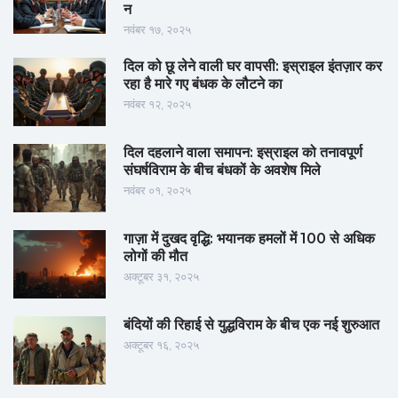
न
नवंबर १७, २०२५
दिल को छू लेने वाली घर वापसी: इस्राइल इंतज़ार कर
रहा है मारे गए बंधक के लौटने का
नवंबर १२, २०२५
दिल दहलाने वाला समापन: इस्राइल को तनावपूर्ण
संघर्षविराम के बीच बंधकों के अवशेष मिले
नवंबर ०१, २०२५
गाज़ा में दुखद वृद्धि: भयानक हमलों में 100 से अधिक
लोगों की मौत
अक्टूबर ३१, २०२५
बंदियों की रिहाई से युद्धविराम के बीच एक नई शुरुआत
अक्टूबर १६, २०२५