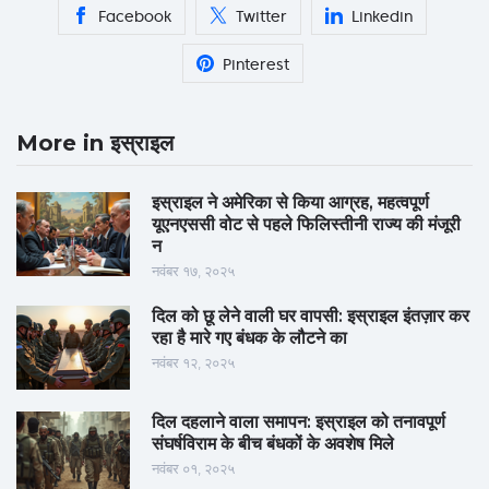
Facebook
Twitter
Linkedin
Pinterest
More in इस्राइल
इस्राइल ने अमेरिका से किया आग्रह, महत्वपूर्ण
यूएनएससी वोट से पहले फिलिस्तीनी राज्य की मंजूरी
न
नवंबर १७, २०२५
दिल को छू लेने वाली घर वापसी: इस्राइल इंतज़ार कर
रहा है मारे गए बंधक के लौटने का
नवंबर १२, २०२५
दिल दहलाने वाला समापन: इस्राइल को तनावपूर्ण
संघर्षविराम के बीच बंधकों के अवशेष मिले
नवंबर ०१, २०२५