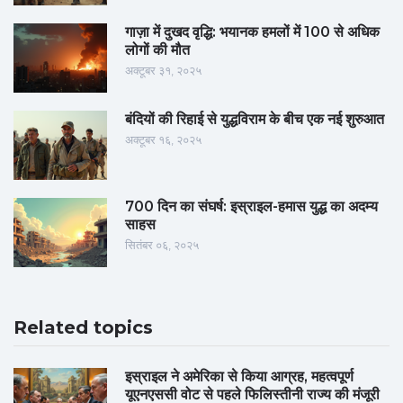
गाज़ा में दुखद वृद्धि: भयानक हमलों में 100 से अधिक
लोगों की मौत
अक्टूबर ३१, २०२५
बंदियों की रिहाई से युद्धविराम के बीच एक नई शुरुआत
अक्टूबर १६, २०२५
700 दिन का संघर्ष: इस्राइल-हमास युद्ध का अदम्य
साहस
सितंबर ०६, २०२५
Related topics
इस्राइल ने अमेरिका से किया आग्रह, महत्वपूर्ण
यूएनएससी वोट से पहले फिलिस्तीनी राज्य की मंजूरी