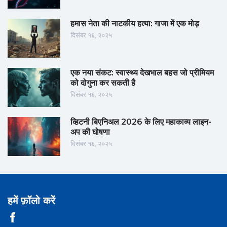
हमास नेता की नाटकीय हत्या: गाजा में एक मोड़
दिसंबर १६, २०२५
एक नया संकट: स्वास्थ्य देखभाल बहस जो प्रीमियम
को दोगुना कर सकती है
दिसंबर १६, २०२५
व्हिटनी बिएनिअल 2026 के लिए महाकाव्य लाइन-
अप की घोषणा
दिसंबर १६, २०२५
हमें फ़ॉलो करें