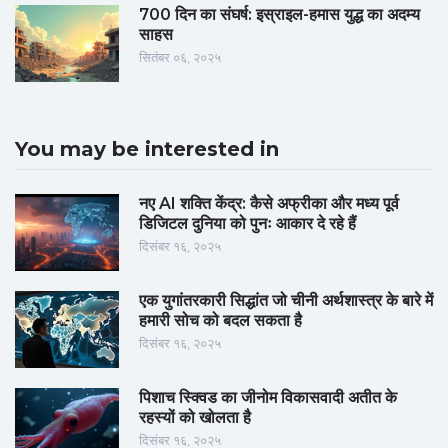
700 दिन का संघर्ष: इस्राइल-हमास युद्ध का अदम्य
साहस
सितंबर ०६, २०२५
You may be interested in
नए AI शक्ति केंद्र: कैसे अफ्रीका और मध्य पूर्व
डिजिटल दुनिया को पुनः आकार दे रहे हैं
दिसंबर १६, २०२५
एक युगांतरकारी सिद्धांत जो चीनी अर्थशास्त्र के बारे में
हमारी सोच को बदल सकता है
दिसंबर १६, २०२५
पिशाच स्क्विड का जीनोम विकासवादी अतीत के
रहस्यों को खोलता है
दिसंबर १६, २०२५