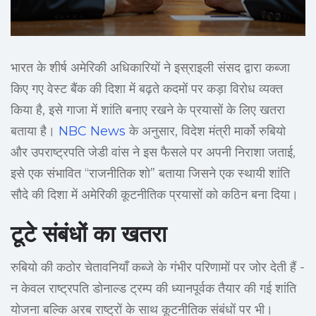
भारत के शीर्ष अमेरिकी अधिकारियों ने इस्राइली संसद द्वारा कब्जा
किए गए वेस्ट बैंक की दिशा में बढ़ते कदमों पर कड़ा विरोध व्यक्त
किया है, इसे गाजा में शांति बनाए रखने के प्रयासों के लिए खतरा
बताया है।
NBC News
के अनुसार, विदेश मंत्री मार्को रुबियो
और उपराष्ट्रपति जेडी वांस ने इस फैसले पर अपनी निराशा जताई,
इसे एक संभावित “राजनीतिक शो” बताया जिसने एक स्थायी शांति
सौदे की दिशा में अमेरिकी कूटनीतिक प्रयासों को कठिन बना दिया।
टूटे संबंधों का खतरा
रुबियो की कठोर चेतावनियाँ कब्जे के गंभीर परिणामों पर जोर देती हैं -
न केवल राष्ट्रपति डोनाल्ड ट्रम्प की ध्यानपूर्वक तैयार की गई शांति
योजना बल्कि अरब राष्ट्रों के साथ कूटनीतिक संबंधों पर भी।