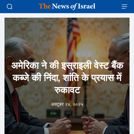
अमेरिका ने की इस्राइली वेस्ट बैंक
कब्जे की निंदा, शांति के प्रयास में
रुकावट
अक्टूबर २४, २०२५