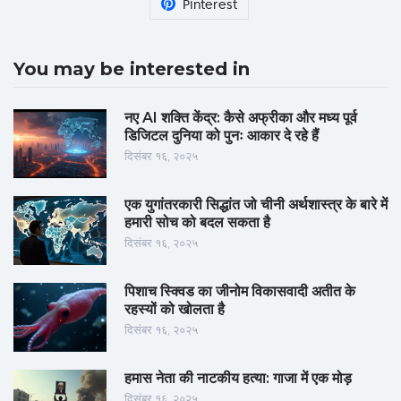
Pinterest
You may be interested in
नए AI शक्ति केंद्र: कैसे अफ्रीका और मध्य पूर्व
डिजिटल दुनिया को पुनः आकार दे रहे हैं
दिसंबर १६, २०२५
एक युगांतरकारी सिद्धांत जो चीनी अर्थशास्त्र के बारे में
हमारी सोच को बदल सकता है
दिसंबर १६, २०२५
पिशाच स्क्विड का जीनोम विकासवादी अतीत के
रहस्यों को खोलता है
दिसंबर १६, २०२५
हमास नेता की नाटकीय हत्या: गाजा में एक मोड़
दिसंबर १६, २०२५