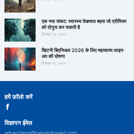
एक नया संकट: स्वास्थ्य देखभाल बहस जो प्रीमियम
को दोगुना कर सकती है
दिसंबर १६, २०२५
व्हिटनी बिएनिअल 2026 के लिए महाकाव्य लाइन-
अप की घोषणा
दिसंबर १६, २०२५
हमें फ़ॉलो करें
विज्ञापन ईमेल
advertising@newsofisrael.com