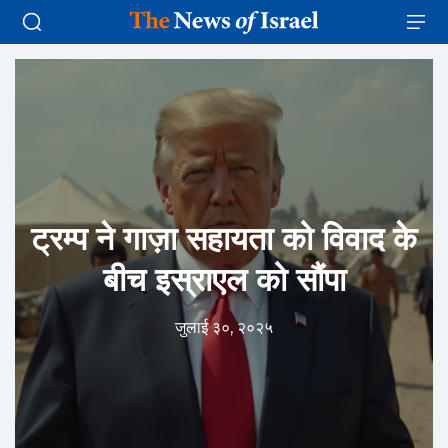
ट्रम्प ने गाज़ा सहायता को विवाद के
बीच इस्राएल को सौंपा
जुलाई ३०, २०२५